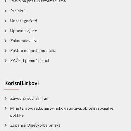
Pravo na pristup informacijama
Projekti
Uncategorized
Upravno vijeće
Zakonodavstvo
Zaštita osobnih podataka
ZAŽELI pomoć u kući
Korisni Linkovi
Zavod za socijalni rad
Ministarstvo rada, mirovinskog sustava, obitelji i socijalne
politike
Županija Osječko-baranjska