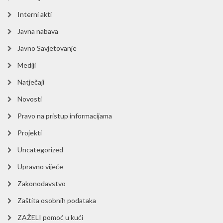
Interni akti
Javna nabava
Javno Savjetovanje
Mediji
Natječaji
Novosti
Pravo na pristup informacijama
Projekti
Uncategorized
Upravno vijeće
Zakonodavstvo
Zaštita osobnih podataka
ZAŽELI pomoć u kući