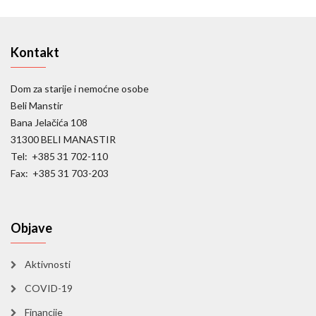
Kontakt
Dom za starije i nemoćne osobe
Beli Manstir
Bana Jelačića 108
31300 BELI MANASTIR
Tel: +385 31 702-110
Fax: +385 31 703-203
Objave
Aktivnosti
COVID-19
Financije