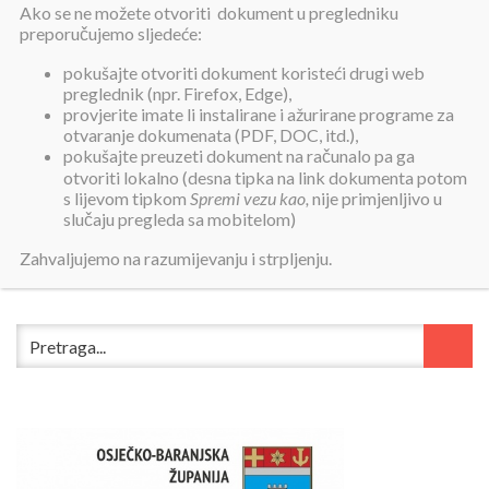
Ako se ne možete otvoriti dokument u pregledniku
preporučujemo sljedeće:
pokušajte otvoriti dokument koristeći drugi web
preglednik (npr. Firefox, Edge),
provjerite imate li instalirane i ažurirane programe za
otvaranje dokumenata (PDF, DOC, itd.),
pokušajte preuzeti dokument na računalo pa ga
otvoriti lokalno (desna tipka na link dokumenta potom
s lijevom tipkom
Spremi vezu kao,
nije primjenljivo u
slučaju pregleda sa mobitelom)
Zahvaljujemo na razumijevanju i strpljenju.