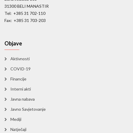
31300 BELI MANASTIR
Tel: +385 31 702-110
Fax: +385 31 703-203
Objave
Aktivnosti
COVID-19
Financije
Interni akti
Javna nabava
Javno Savjetovanje
Mediji
Natječaji