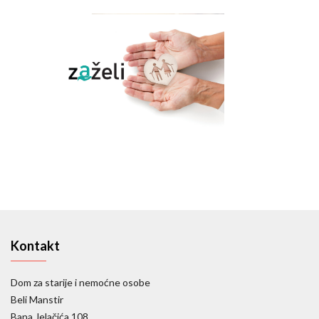
Kontakt
Dom za starije i nemoćne osobe
Beli Manstir
Bana Jelačića 108