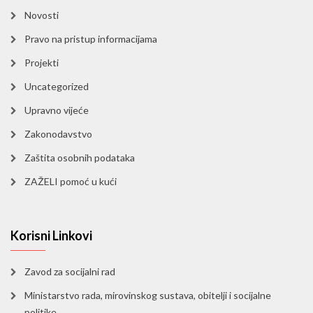
Novosti
Pravo na pristup informacijama
Projekti
Uncategorized
Upravno vijeće
Zakonodavstvo
Zaštita osobnih podataka
ZAŽELI pomoć u kući
Korisni Linkovi
Zavod za socijalni rad
Ministarstvo rada, mirovinskog sustava, obitelji i socijalne
politike