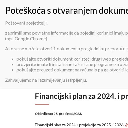
Poštovani posjetitelji,
zaprimili smo povratne informacije da pojedini korisnici imaju
(npr. Google Chrome).
Financij
Ako se ne možete otvoriti dokument u pregledniku preporučuj
pokušajte otvoriti dokument koristeći drugi web pregledni
provjerite imate li instalirane i ažurirane programe za ot
pokušajte preuzeti dokument na računalo pa ga otvoriti 
Zahvaljujemo na razumijevanju i strpljenju.
Financijski plan za 2024. i p
Objavljeno:
28. prosinca 2023.
Financijski plan za 2024. i projekcije za 2025. i 2026. /