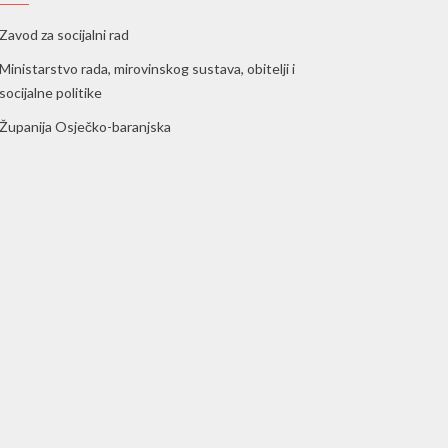
Zavod za socijalni rad
Ministarstvo rada, mirovinskog sustava, obitelji i
socijalne politike
Županija Osječko-baranjska