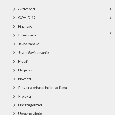
Aktivnosti
COVID-19
Financije
Interni akti
Javna nabava
Javno Savjetovanje
Mediji
Natječaji
Novosti
Pravo na pristup informacijama
Projekti
Uncategorized
Upravno vijeće