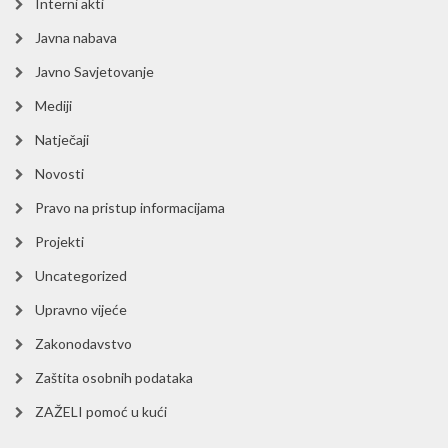
Interni akti
Javna nabava
Javno Savjetovanje
Mediji
Natječaji
Novosti
Pravo na pristup informacijama
Projekti
Uncategorized
Upravno vijeće
Zakonodavstvo
Zaštita osobnih podataka
ZAŽELI pomoć u kući