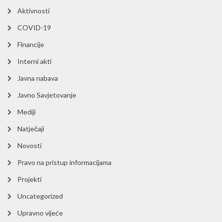
Aktivnosti
COVID-19
Financije
Interni akti
Javna nabava
Javno Savjetovanje
Mediji
Natječaji
Novosti
Pravo na pristup informacijama
Projekti
Uncategorized
Upravno vijeće