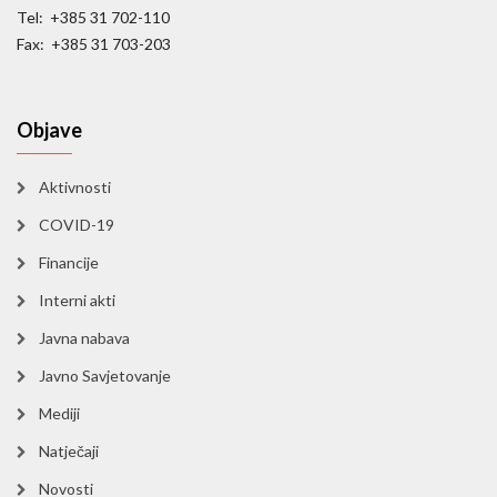
Tel: +385 31 702-110
Fax: +385 31 703-203
Objave
Aktivnosti
COVID-19
Financije
Interni akti
Javna nabava
Javno Savjetovanje
Mediji
Natječaji
Novosti