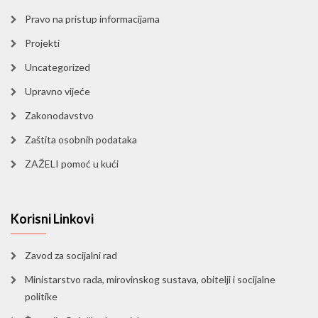
Pravo na pristup informacijama
Projekti
Uncategorized
Upravno vijeće
Zakonodavstvo
Zaštita osobnih podataka
ZAŽELI pomoć u kući
Korisni Linkovi
Zavod za socijalni rad
Ministarstvo rada, mirovinskog sustava, obitelji i socijalne
politike