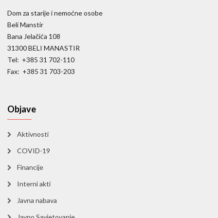
Dom za starije i nemoćne osobe
Beli Manstir
Bana Jelačića 108
31300 BELI MANASTIR
Tel: +385 31 702-110
Fax: +385 31 703-203
Objave
Aktivnosti
COVID-19
Financije
Interni akti
Javna nabava
Javno Savjetovanje