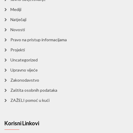
Mediji
Natječaji
Novosti
Pravo na pristup informacijama
Projekti
Uncategorized
Upravno vijeće
Zakonodavstvo
Zaštita osobnih podataka
ZAŽELI pomoć u kući
Korisni Linkovi